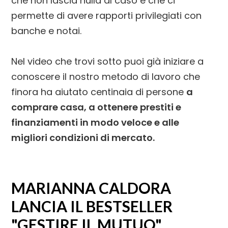
che non lascia nulla al caso e che ci
permette di avere rapporti privilegiati con
banche e notai.
Nel video che trovi sotto puoi già iniziare a
conoscere il nostro metodo di lavoro che
finora ha aiutato centinaia di persone
a
comprare casa, a ottenere prestiti e
finanziamenti in modo veloce e alle
migliori condizioni di mercato.
MARIANNA CALDORA
LANCIA IL BESTSELLER
"GESTIRE IL MUTUO"