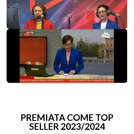
PREMIATA COME TOP
SELLER 2023/2024