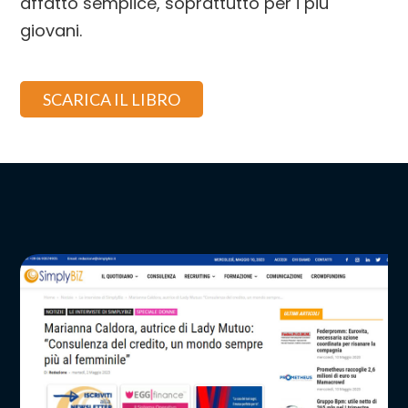
affatto semplice, soprattutto per i più
giovani.
SCARICA IL LIBRO