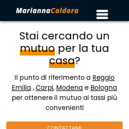
Stai cercando un
mutuo
per la tua
casa
?
Il punto di riferimento a
Reggio
Emilia
,
Carpi
,
Modena
e
Bologna
per ottenere il mutuo ai tassi più
convenienti
CONTATTAMI