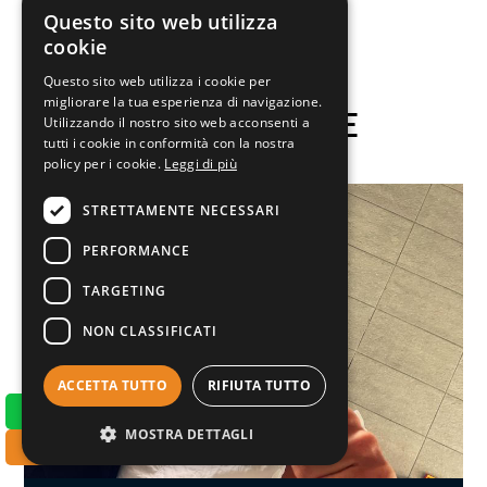
Questo sito web utilizza
cookie
Questo sito web utilizza i cookie per
migliorare la tua esperienza di navigazione.
DICONO DI ME
Utilizzando il nostro sito web acconsenti a
tutti i cookie in conformità con la nostra
policy per i cookie.
Leggi di più
STRETTAMENTE NECESSARI
PERFORMANCE
TARGETING
NON CLASSIFICATI
ACCETTA TUTTO
RIFIUTA TUTTO
​​​ Whatsapp
MOSTRA DETTAGLI
​​​ Chiama